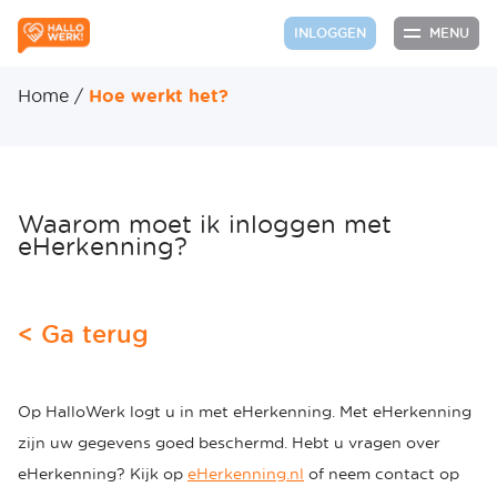
MENU
INLOGGEN
Home
/
Hoe werkt het?
Waarom moet ik inloggen met
eHerkenning?
< Ga terug
Op HalloWerk logt u in met eHerkenning. Met eHerkenning
zijn uw gegevens goed beschermd. Hebt u vragen over
eHerkenning? Kijk op
eHerkenning.nl
of neem contact op