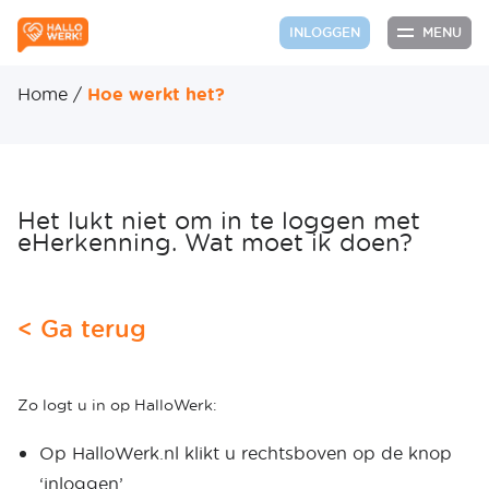
MENU
INLOGGEN
Home
/
Hoe werkt het?
Het lukt niet om in te loggen met
eHerkenning. Wat moet ik doen?
< Ga terug
Zo logt u in op HalloWerk:
Op HalloWerk.nl klikt u rechtsboven op de knop
‘inloggen’.