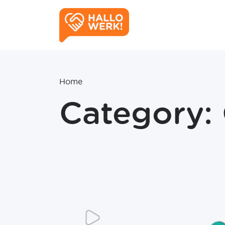
Home
Category: