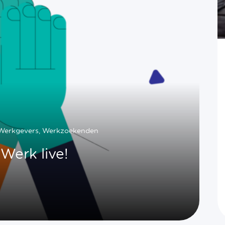
 Werkgevers, Werkzoekenden
Werk live!