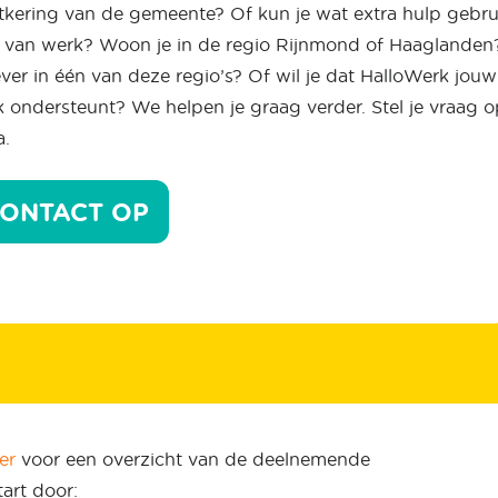
uitkering van de gemeente? Of kun je wat extra hulp gebr
n van werk? Woon je in de regio Rijnmond of Haaglanden
ver in één van deze regio’s? Of wil je dat HalloWerk jouw
ondersteunt? We helpen je graag verder. Stel je vraag 
a.
ONTACT OP
er
voor een overzicht van de deelnemende
tart door: