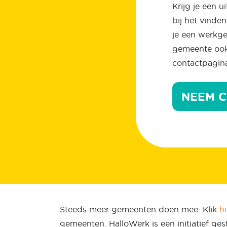
Krijg je een 
bij het vinde
je een werkge
gemeente ook 
contactpagin
NEEM C
Steeds meer gemeenten doen mee. Klik
hi
gemeenten. HalloWerk is een initiatief ges