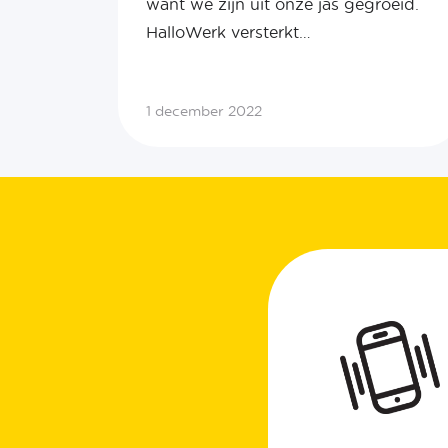
want we zijn uit onze jas gegroeid.
HalloWerk versterkt…
1 december 2022