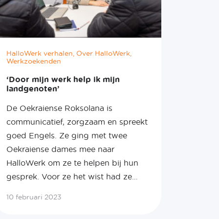
HalloWerk verhalen, Over HalloWerk,
Werkzoekenden
‘Door mijn werk help ik mijn
landgenoten’
De Oekraiense Roksolana is
communicatief, zorgzaam en spreekt
goed Engels. Ze ging met twee
Oekraiense dames mee naar
HalloWerk om ze te helpen bij hun
gesprek. Voor ze het wist had ze…
10 februari 2023