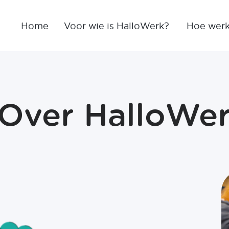
Home
Voor wie is HalloWerk?
Hoe werk
 Over HalloWe