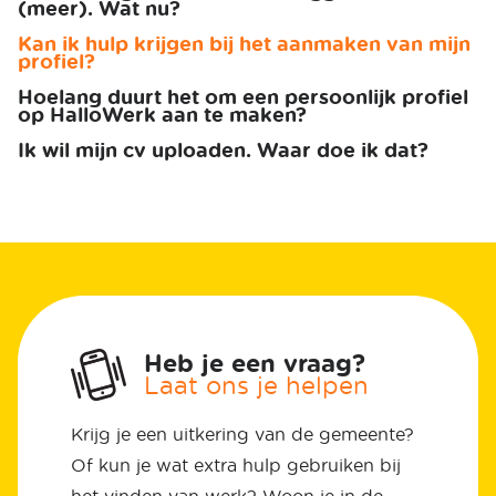
(meer). Wat nu?
Kan ik hulp krijgen bij het aanmaken van mijn
profiel?
Hoelang duurt het om een persoonlijk profiel
op HalloWerk aan te maken?
Ik wil mijn cv uploaden. Waar doe ik dat?
Heb je een vraag?
Laat ons je helpen
Krijg je een uitkering van de gemeente?
Of kun je wat extra hulp gebruiken bij
het vinden van werk? Woon je in de