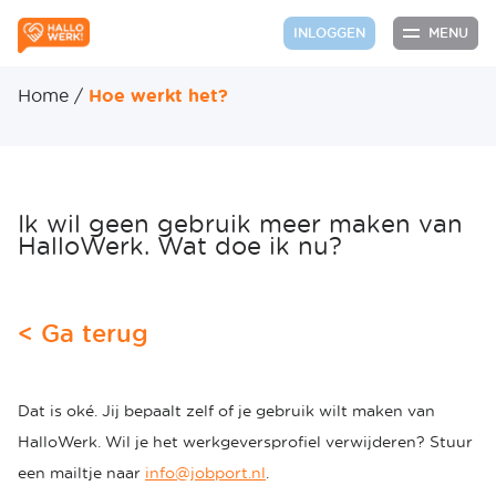
MENU
INLOGGEN
Home
/
Hoe werkt het?
Ik wil geen gebruik meer maken van
HalloWerk. Wat doe ik nu?
< Ga terug
Dat is oké. Jij bepaalt zelf of je gebruik wilt maken van
HalloWerk. Wil je het werkgeversprofiel verwijderen? Stuur
een mailtje naar
info@jobport.nl
.