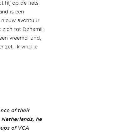
hij op de fiets,
and is een
n nieuw avontuur.
 zich tot Dzhamil:
 een vreemd land,
 zet. Ik vind je
ence of their
e Netherlands, he
oups of VCA