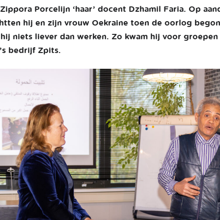
Zippora Porcelijn ‘haar’ docent Dzhamil Faria. Op aan
htten hij en zijn vrouw Oekraine toen de oorlog begon
hij niets liever dan werken. Zo kwam hij voor groepen
s bedrijf Zpits.