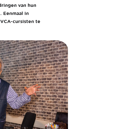
dringen van hun
. Eenmaal in
 VCA-cursisten te