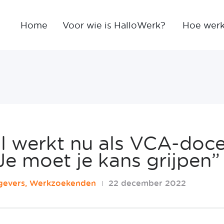
Home
Voor wie is HalloWerk?
Hoe werk
 werkt nu als VCA-docen
“Je moet je kans grijpen”
gevers, Werkzoekenden
22 december 2022