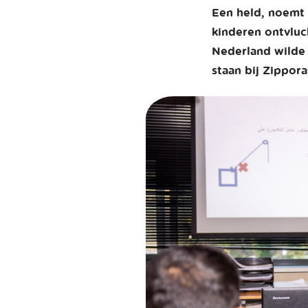
Een held, noemt 
kinderen ontvluc
Nederland wilde 
staan bij Zippora’