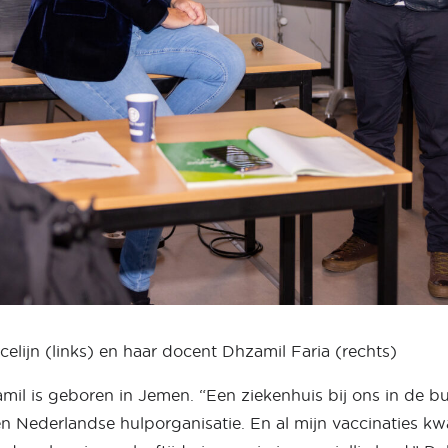
celijn (links) en haar docent Dhzamil Faria (rechts)
mil is geboren in Jemen. “Een ziekenhuis bij ons in de b
 Nederlandse hulporganisatie. En al mijn vaccinaties kw