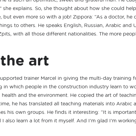
” she explains. So, she thought about how she could hel
se, but even more so with a job! Zippora: “As a doctor, h
hings to others. He speaks English, Russian, Arabic and U
Zpits, with all those different nationalities. The more peopl
the art
 supported trainer Marcel in giving the multi-day training 
ng in which people in the construction industry learn to w
ty, health and the environment. He copied the art of teach
ime, he has translated all teaching materials into Arabic 
s his own groups. He finds it interesting: “It is importan
 I also learn a lot from it myself. And I’m glad I’m working