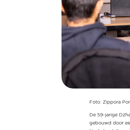
Foto: Zippora Por
De 59-jarige Dzha
gebouwd door een