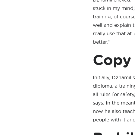
stuck in my mind,
training, of cour
well and explain t
really use that at 
better.”
Copy 
Initially, Dzhamil
diploma, a traini
all rules for safe
says. In the meant
now he also teache
people with it and