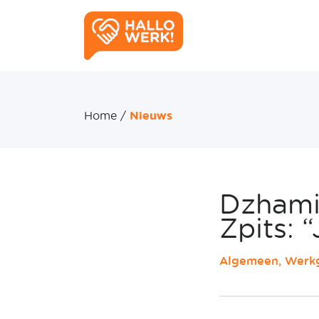
Home
/
Nieuws
Dzhamil
Zpits: 
Algemeen, Werk