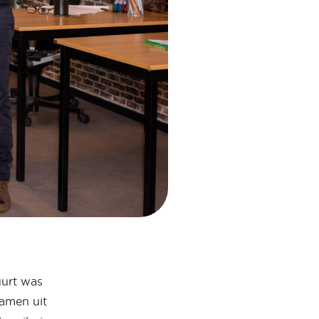
uurt was
amen uit