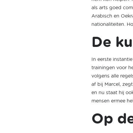
als arts goed com
Arabisch en Oekra
nationaliteiten. 
De ku
In eerste instant
trainingen voor 
volgens alle regel
af bij Marcel, zegt
en nu staat hij ook
mensen ermee helpe
Op de