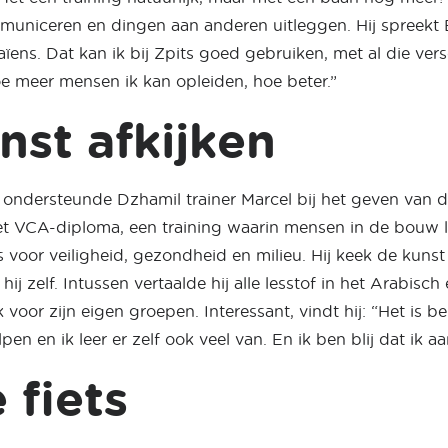
municeren en dingen aan anderen uitleggen. Hij spreekt 
ïens. Dat kan ik bij Zpits goed gebruiken, met al die vers
Hoe meer mensen ik kan opleiden, hoe beter.”
nst afkijken
ie ondersteunde Dzhamil trainer Marcel bij het geven van
het VCA-diploma, een training waarin mensen in de bouw 
s voor veiligheid, gezondheid en milieu. Hij keek de kuns
 hij zelf. Intussen vertaalde hij alle lesstof in het Arabisc
 voor zijn eigen groepen. Interessant, vindt hij: “Het is be
n en ik leer er zelf ook veel van. En ik ben blij dat ik a
 fiets