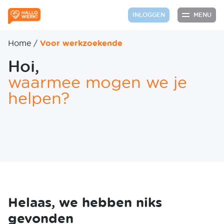
MENU
INLOGGEN
Home
/
Voor werkzoekende
Hoi,
waarmee mogen we je
helpen?
Helaas, we hebben niks
gevonden